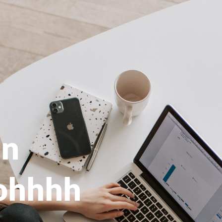
n
ohhhh